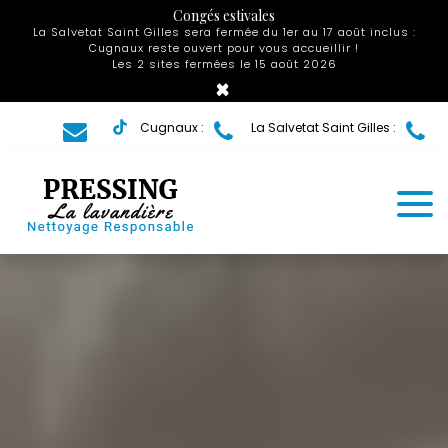
Panneau de gestion des cookies
Congés estivales
La Salvetat Saint Gilles sera fermée du 1er au 17 août inclus :
Cugnaux reste ouvert pour vous accueillir !
Les 2 sites fermées le 15 août 2026
×
Cugnaux :
La Salvetat Saint Gilles :