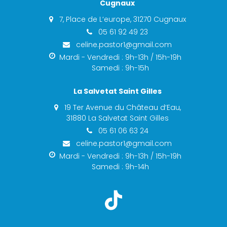
Cugnaux
7, Place de L‘europe, 31270 Cugnaux
05 61 92 49 23
celine.pastor1@gmail.com
Mardi - Vendredi : 9h-13h / 15h-19h
Samedi : 9h-15h
La Salvetat Saint Gilles
19 Ter Avenue du Château d‘Eau,
31880 La Salvetat Saint Gilles
05 61 06 63 24
celine.pastor1@gmail.com
Mardi - Vendredi : 9h-13h / 15h-19h
Samedi : 9h-14h