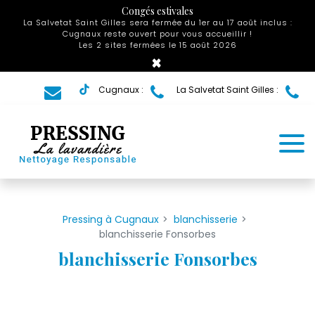
Panneau de gestion des cookies
Congés estivales
La Salvetat Saint Gilles sera fermée du 1er au 17 août inclus :
Cugnaux reste ouvert pour vous accueillir !
Les 2 sites fermées le 15 août 2026
×
Cugnaux :
La Salvetat Saint Gilles :
Pressing à Cugnaux
blanchisserie
blanchisserie Fonsorbes
blanchisserie Fonsorbes