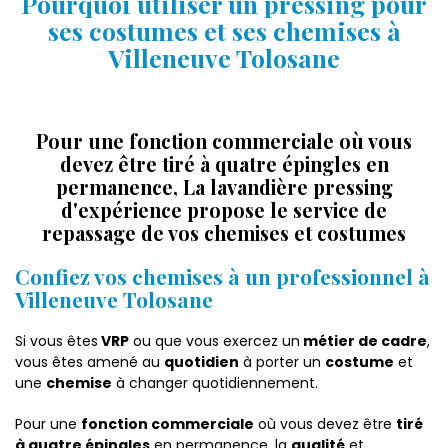
Pourquoi utiliser un pressing pour
ses costumes et ses chemises à
Villeneuve Tolosane
Pour une fonction commerciale où vous
devez être tiré à quatre épingles en
permanence, La lavandière pressing
d'expérience propose le service de
repassage de vos chemises et costumes
Confiez vos chemises à un professionnel à
Villeneuve Tolosane
Si vous êtes
VRP
ou que vous exercez un
métier de cadre
,
vous êtes amené au
quotidien
à porter un
costume
et
une
chemise
à changer quotidiennement.
Pour une
fonction commerciale
où vous devez être
tiré
à quatre épingles
en permanence, la
qualité
et