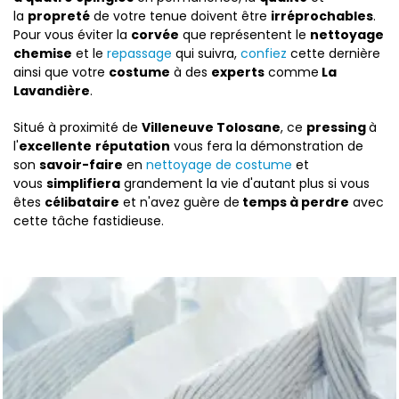
la
propreté
de votre tenue doivent être
irréprochables
.
Pour vous éviter la
corvée
que représentent le
nettoyage
chemise
et le
repassage
qui suivra,
confiez
cette dernière
ainsi que votre
costume
à des
experts
comme
La
Lavandière
.
Situé à proximité de
Villeneuve Tolosane
, ce
pressing
à
l'
excellente
réputation
vous fera la démonstration de
son
savoir-faire
en
nettoyage de costume
et
vous
simplifiera
grandement la vie d'autant plus si vous
êtes
célibataire
et n'avez guère de
temps à perdre
avec
cette tâche fastidieuse.