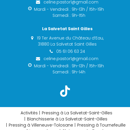
celine.pastor1@gmail.com
Mardi - Vendredi : 9h-13h / 15h-19h
Samedi : 9h-15h
La Salvetat Saint Gilles
19 Ter Avenue du Château d‘Eau,
31880 La Salvetat Saint Gilles
05 61 06 63 24
celine.pastor1@gmail.com
Mardi - Vendredi : 9h-13h / 15h-19h
Samedi : 9h-14h
Activités
Pressing à La Salvetat-Saint-Gilles
Blanchisserie à La Salvetat-Saint-Gilles
Pressing à Villeneuve-Tolosane
Pressing à Tournefeuille