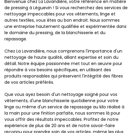
Bienvenue chez La Lavandière, votre référence en matière
de pressing à Léguevin ! Si vous recherchez des services de
nettoyage impeccables pour vos vêtements, linge et
autres textiles, vous êtes au bon endroit. Nous sommes
une entreprise hautement qualifiée et expérimentée dans
le domaine du pressing, de la blanchisserie et du
repassage.
Chez La Lavandière, nous comprenons l'importance d'un
nettoyage de haute qualité, alliant expertise et soin du
détail. Notre équipe passionnée met tout en œuvre pour
répondre à vos besoins spécifiques, en utilisant des
produits responsables qui préservent l'intégrité des fibres
de vos articles préférés.
Que vous ayez besoin d'un nettoyage soigné pour vos
vêtements, d'une blanchisserie quotidienne pour votre
linge ou même d'un service de repassage au kilo réalisé à
la main pour une finition parfaite, nous sommes là pour
vous offrir des résultats impeccables. Profitez de notre
expérience de plus de 20 ans et de notre savoir-faire
reconnu pour prendre soin de vos articles, même les plus