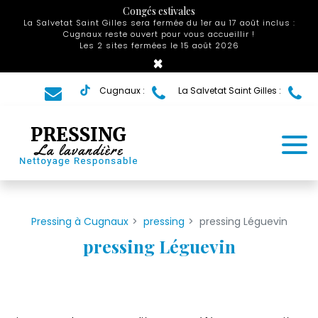
Panneau de gestion des cookies
Congés estivales
La Salvetat Saint Gilles sera fermée du 1er au 17 août inclus :
Cugnaux reste ouvert pour vous accueillir !
Les 2 sites fermées le 15 août 2026
×
Cugnaux :
La Salvetat Saint Gilles :
Pressing à Cugnaux
pressing
pressing Léguevin
pressing Léguevin