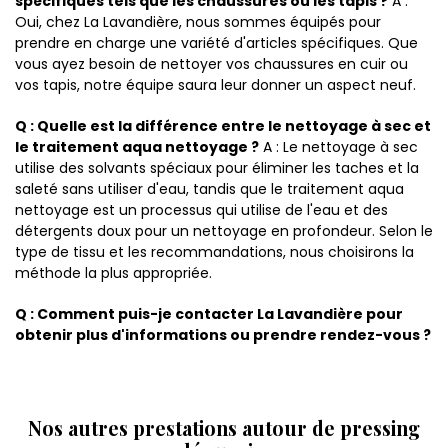
spécifiques tels que les chaussures ou les tapis ?
A :
Oui, chez La Lavandière, nous sommes équipés pour
prendre en charge une variété d'articles spécifiques. Que
vous ayez besoin de nettoyer vos chaussures en cuir ou
vos tapis, notre équipe saura leur donner un aspect neuf.
Q : Quelle est la différence entre le nettoyage à sec et
le traitement aqua nettoyage ?
A : Le nettoyage à sec
utilise des solvants spéciaux pour éliminer les taches et la
saleté sans utiliser d'eau, tandis que le traitement aqua
nettoyage est un processus qui utilise de l'eau et des
détergents doux pour un nettoyage en profondeur. Selon le
type de tissu et les recommandations, nous choisirons la
méthode la plus appropriée.
Q : Comment puis-je contacter La Lavandière pour
obtenir plus d'informations ou prendre rendez-vous ?
Nos autres prestations autour de pressing