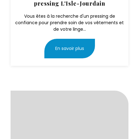
pressing L'Isle-Jourdain
Vous êtes à la recherche d'un pressing de
confiance pour prendre soin de vos vêtements et
de votre linge...
En savoir plus