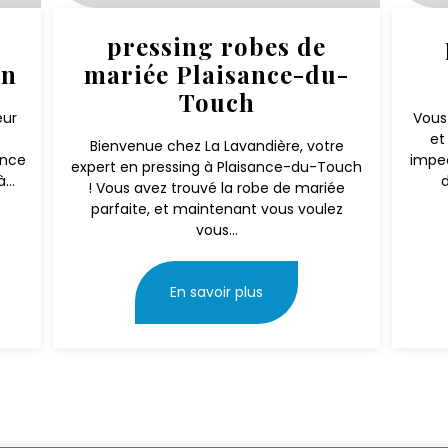
pressing robes de
in
mariée Plaisance-du-
Touch
eur
Vous
et
Bienvenue chez La Lavandière, votre
ance
impec
expert en pressing à Plaisance-du-Touch
...
d
! Vous avez trouvé la robe de mariée
parfaite, et maintenant vous voulez
vous...
En savoir plus