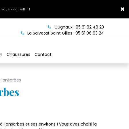
×
 vous accueillir !
Cugnaux :
05 61 92 49 23
La Salvetat Saint Gilles :
05 61 06 63 24
on
Chaussures
Contact
 Fonsorbes
rbes
 Fonsorbes et ses environs ! Vous avez choisi la