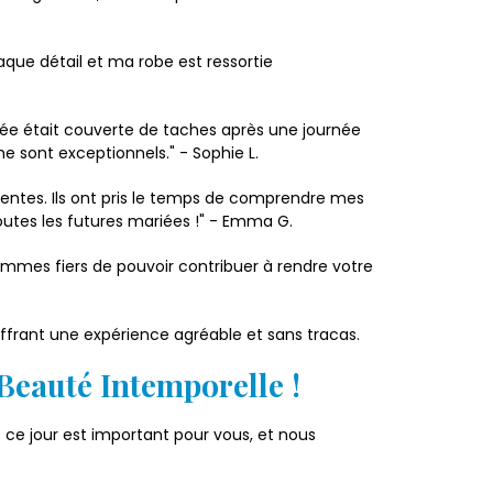
aque détail et ma robe est ressortie
ée était couverte de taches après une journée
me sont exceptionnels." - Sophie L.
tentes. Ils ont pris le temps de comprendre mes
utes les futures mariées !" - Emma G.
ommes fiers de pouvoir contribuer à rendre votre
offrant une expérience agréable et sans tracas.
Beauté Intemporelle !
 ce jour est important pour vous, et nous