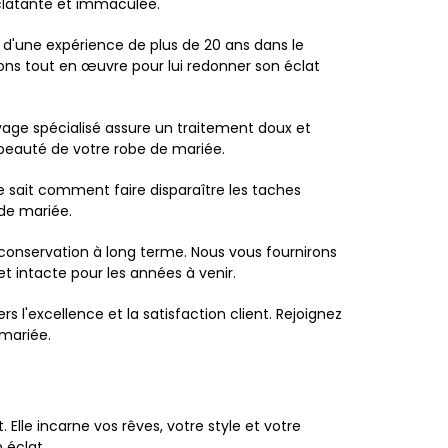
 éclatante et immaculée.
e d'une expérience de plus de 20 ans dans le
ons tout en œuvre pour lui redonner son éclat
oyage spécialisé assure un traitement doux et
a beauté de votre robe de mariée.
ée sait comment faire disparaître les taches
 de mariée.
conservation à long terme. Nous vous fournirons
et intacte pour les années à venir.
 l'excellence et la satisfaction client. Rejoignez
 mariée.
lle incarne vos rêves, votre style et votre
 éclat.