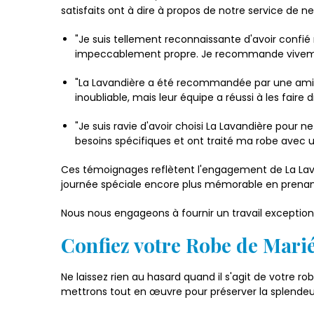
satisfaits ont à dire à propos de notre service de 
"Je suis tellement reconnaissante d'avoir confié
impeccablement propre. Je recommande vivement
"La Lavandière a été recommandée par une amie,
inoubliable, mais leur équipe a réussi à les fair
"Je suis ravie d'avoir choisi La Lavandière pour
besoins spécifiques et ont traité ma robe avec 
Ces témoignages reflètent l'engagement de La Lavan
journée spéciale encore plus mémorable en prenant
Nous nous engageons à fournir un travail exceptionn
Confiez votre Robe de Marié
Ne laissez rien au hasard quand il s'agit de votre 
mettrons tout en œuvre pour préserver la splendeu