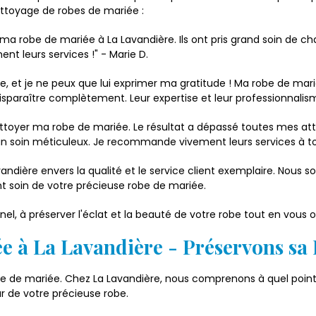
nettoyage de robes de mariée :
 ma robe de mariée à La Lavandière. Ils ont pris grand soin de ch
 leurs services !" - Marie D.
 et je ne peux que lui exprimer ma gratitude ! Ma robe de mari
e disparaître complètement. Leur expertise et leur professionnalis
 nettoyer ma robe de mariée. Le résultat a dépassé toutes mes at
un soin méticuleux. Je recommande vivement leurs services à to
dière envers la qualité et le service client exemplaire. Nous s
 soin de votre précieuse robe de mariée.
el, à préserver l'éclat et la beauté de votre robe tout en vous 
e à La Lavandière - Préservons sa 
robe de mariée. Chez La Lavandière, nous comprenons à quel point
r de votre précieuse robe.