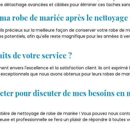
de détachage avancées et ciblées pour éliminer ces taches sans
ma robe de mariée après le nettoyage 
ils précieux sur la meilleure façon de conserver votre robe de 
s potentiels, afin qu'elle reste magnifique pour les années à v
aits de votre service ?
nt envers l'excellence et la satisfaction client. Ils ont exprimé
ts exceptionnels que nous avons obtenus pour leurs robes de mari
cter pour discuter de mes besoins en 
atière de nettoyage de robe de mariée ! Vous pouvez nous contac
ureuse et professionnelle se fera un plaisir de répondre à toute