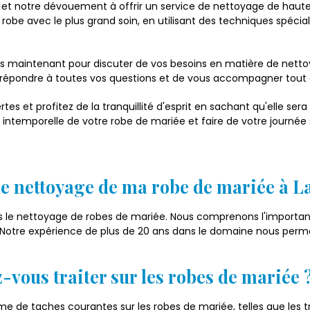
 et notre dévouement à offrir un service de nettoyage de haute 
robe avec le plus grand soin, en utilisant des techniques spécia
s maintenant pour discuter de vos besoins en matière de netto
de répondre à toutes vos questions et de vous accompagner tout
s et profitez de la tranquillité d'esprit en sachant qu'elle sera
intemporelle de votre robe de mariée et faire de votre journée s
 le nettoyage de ma robe de mariée à L
le nettoyage de robes de mariée. Nous comprenons l'importanc
. Notre expérience de plus de 20 ans dans le domaine nous perme
-vous traiter sur les robes de mariée 
e taches courantes sur les robes de mariée, telles que les tra