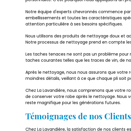
Notre équipe d'experts chevronnés commence par u
embellissements et toutes les caractéristiques spé
attention particulière à ses besoins spécifiques.
Nous utilisons des produits de nettoyage doux et ad
Notre processus de nettoyage prend en compte les f
Les taches tenaces ne sont pas un problème pour 
taches courantes telles que les traces de vin, de nou
Après le nettoyage, nous nous assurons que votre 
moindres détails, veillant à ce que chaque pli soit
Chez La Lavandière, nous comprenons que votre robe
de conserver votre robe après le nettoyage. Nous vo
reste magnifique pour les générations futures.
Témoignages de nos Clients 
Chez La Lavandière, la satisfaction de nos clients e