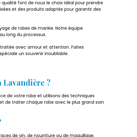
qualité font de nous le choix idéal pour prendre
lisées et des produits adaptés pour garantir des
yage de robes de mariée. Notre équipe
 au long du processus.
 traitée avec amour et attention. Faites
péciale un souvenir inoubliable.
a Lavandière ?
e de votre robe et utilisons des techniques
t de traiter chaque robe avec le plus grand soin
?
ces de vin, de nourriture ou de maquillage.