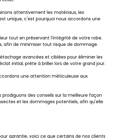
nons attentivement les matériaux, les
 est unique, c'est pourquoi nous accordons une
ur tout en préservant l'intégrité de votre robe.
es, afin de minimiser tout risque de dommage.
tachage avancées et ciblées pour éliminer les
 initial, prête à briller lors de votre grand jour.
accordons une attention méticuleuse aux
prodiguons des conseils sur la meilleure façon
nsectes et les dommages potentiels, afin qu'elle
our garantie, voici ce que certains de nos clients