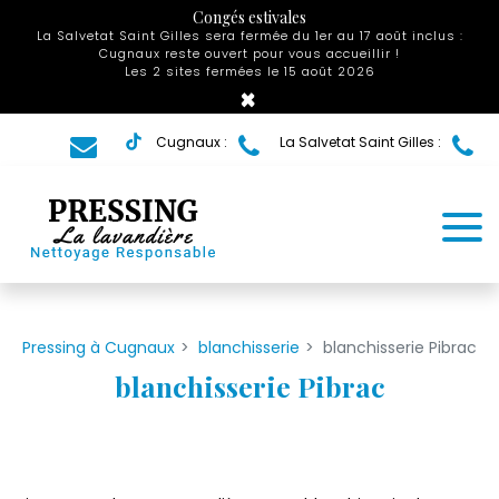
Panneau de gestion des cookies
Congés estivales
La Salvetat Saint Gilles sera fermée du 1er au 17 août inclus :
Cugnaux reste ouvert pour vous accueillir !
Les 2 sites fermées le 15 août 2026
×
Cugnaux :
La Salvetat Saint Gilles :
Pressing à Cugnaux
blanchisserie
blanchisserie Pibrac
blanchisserie Pibrac