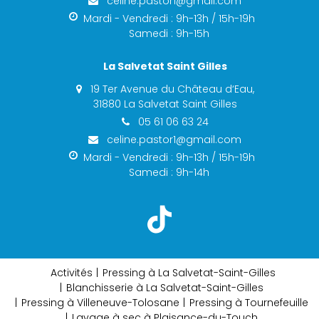
celine.pastor1@gmail.com
Mardi - Vendredi : 9h-13h / 15h-19h
Samedi : 9h-15h
La Salvetat Saint Gilles
19 Ter Avenue du Château d‘Eau,
31880 La Salvetat Saint Gilles
05 61 06 63 24
celine.pastor1@gmail.com
Mardi - Vendredi : 9h-13h / 15h-19h
Samedi : 9h-14h
Activités
Pressing à La Salvetat-Saint-Gilles
Blanchisserie à La Salvetat-Saint-Gilles
Pressing à Villeneuve-Tolosane
Pressing à Tournefeuille
Lavage à sec à Plaisance-du-Touch