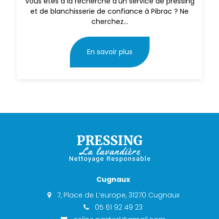
Vous êtes à la recherche d'un service de pressing
et de blanchisserie de confiance à Pibrac ? Ne
cherchez...
En savoir plus
Cugnaux
7, Place de L‘europe, 31270 Cugnaux
05 61 92 49 23