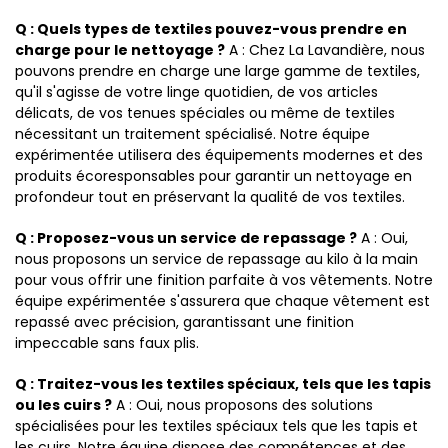
Q : Quels types de textiles pouvez-vous prendre en
charge pour le nettoyage ?
A : Chez La Lavandière, nous
pouvons prendre en charge une large gamme de textiles,
qu'il s'agisse de votre linge quotidien, de vos articles
délicats, de vos tenues spéciales ou même de textiles
nécessitant un traitement spécialisé. Notre équipe
expérimentée utilisera des équipements modernes et des
produits écoresponsables pour garantir un nettoyage en
profondeur tout en préservant la qualité de vos textiles.
Q : Proposez-vous un service de repassage ?
A : Oui,
nous proposons un service de repassage au kilo à la main
pour vous offrir une finition parfaite à vos vêtements. Notre
équipe expérimentée s'assurera que chaque vêtement est
repassé avec précision, garantissant une finition
impeccable sans faux plis.
Q : Traitez-vous les textiles spéciaux, tels que les tapis
ou les cuirs ?
A : Oui, nous proposons des solutions
spécialisées pour les textiles spéciaux tels que les tapis et
les cuirs. Notre équipe dispose des compétences et des