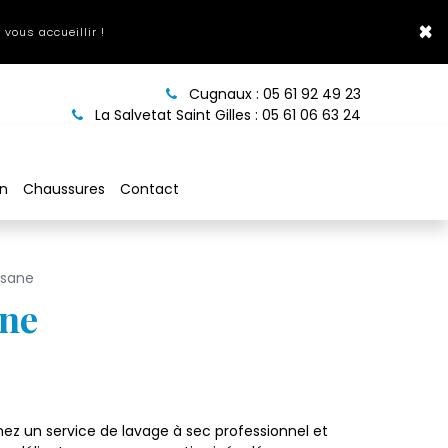
×
 vous accueillir !
Cugnaux :
05 61 92 49 23
La Salvetat Saint Gilles :
05 61 06 63 24
on
Chaussures
Contact
osane
ane
ez un service de lavage à sec professionnel et