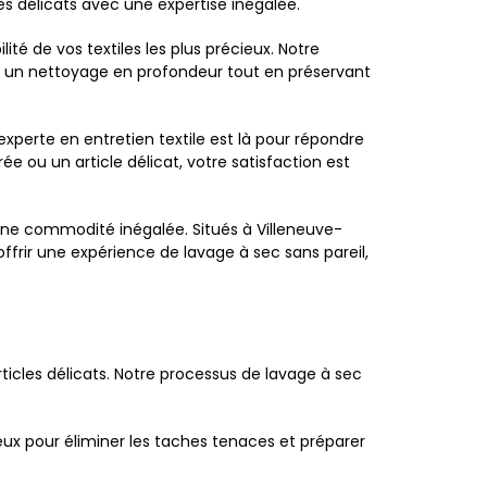
s délicats avec une expertise inégalée.
té de vos textiles les plus précieux. Notre
nt un nettoyage en profondeur tout en préservant
experte en entretien textile est là pour répondre
e ou un article délicat, votre satisfaction est
'une commodité inégalée. Situés à Villeneuve-
frir une expérience de lavage à sec sans pareil,
cles délicats. Notre processus de lavage à sec
ux pour éliminer les taches tenaces et préparer