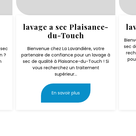
lavage a sec Plaisance-
la
du-Touch
Bienv
sec d
 sec
Bienvenue chez La Lavandière, votre
rech
in ?
partenaire de confiance pour un lavage à
pou
n
sec de qualité à Plaisance-du-Touch ! Si
vous recherchez un traitement
supérieur...
En savoir plus