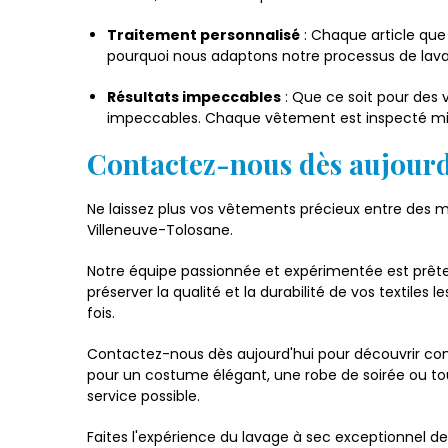
Traitement personnalisé
: Chaque article que
pourquoi nous adaptons notre processus de lavag
Résultats impeccables
: Que ce soit pour des v
impeccables. Chaque vêtement est inspecté minut
Contactez-nous dès aujourd'
Ne laissez plus vos vêtements précieux entre des m
Villeneuve-Tolosane.
Notre équipe passionnée et expérimentée est prêt
préserver la qualité et la durabilité de vos textile
fois.
Contactez-nous dès aujourd'hui pour découvrir co
pour un costume élégant, une robe de soirée ou tout
service possible.
Faites l'expérience du lavage à sec exceptionnel d