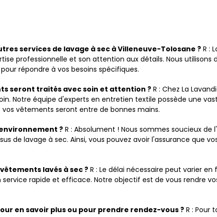
autres services de lavage à sec à Villeneuve-Tolosane ?
R : 
tise professionnelle et son attention aux détails. Nous utiliso
 pour répondre à vos besoins spécifiques.
 seront traités avec soin et attention ?
R : Chez La Lavand
oin. Notre équipe d'experts en entretien textile possède une vas
ue vos vêtements seront entre de bonnes mains.
l'environnement ?
R : Absolument ! Nous sommes soucieux de l'
us de lavage à sec. Ainsi, vous pouvez avoir l'assurance que v
 vêtements lavés à sec ?
R : Le délai nécessaire peut varier en 
ervice rapide et efficace. Notre objectif est de vous rendre vos
our en savoir plus ou pour prendre rendez-vous ?
R : Pour 