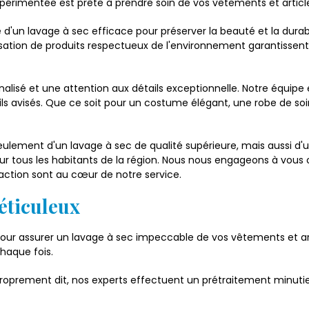
xpérimentée est prête à prendre soin de vos vêtements et article
un lavage à sec efficace pour préserver la beauté et la durabili
lisation de produits respectueux de l'environnement garantisse
alisé et une attention aux détails exceptionnelle. Notre équipe 
ls avisés. Que ce soit pour un costume élégant, une robe de soiré
seulement d'un lavage à sec de qualité supérieure, mais aussi d
tous les habitants de la région. Nous nous engageons à vous of
isfaction sont au cœur de notre service.
éticuleux
ur assurer un lavage à sec impeccable de vos vêtements et arti
haque fois.
proprement dit, nos experts effectuent un prétraitement minutie