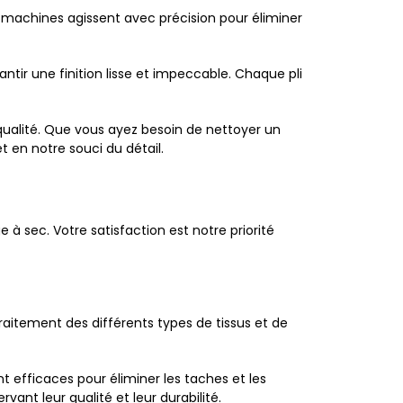
 machines agissent avec précision pour éliminer
ntir une finition lisse et impeccable. Chaque pli
ualité. Que vous ayez besoin de nettoyer un
t en notre souci du détail.
 sec. Votre satisfaction est notre priorité
raitement des différents types de tissus et de
t efficaces pour éliminer les taches et les
nt leur qualité et leur durabilité.