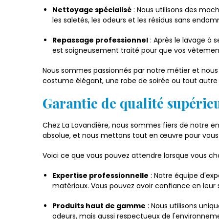
Nettoyage spécialisé
: Nous utilisons des mac
les saletés, les odeurs et les résidus sans endom
Repassage professionnel
: Après le lavage à 
est soigneusement traité pour que vos vêtements 
Nous sommes passionnés par notre métier et nous n
costume élégant, une robe de soirée ou tout autre a
Garantie de qualité supérie
Chez La Lavandière, nous sommes fiers de notre eng
absolue, et nous mettons tout en œuvre pour vous o
Voici ce que vous pouvez attendre lorsque vous choi
Expertise professionnelle
: Notre équipe d'exp
matériaux. Vous pouvez avoir confiance en leur sa
Produits haut de gamme
: Nous utilisons uniq
odeurs, mais aussi respectueux de l'environnemen