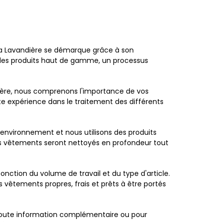
La Lavandière se démarque grâce à son
ns des produits haut de gamme, un processus
ière, nous comprenons l'importance de vos
te expérience dans le traitement des différents
environnement et nous utilisons des produits
os vêtements seront nettoyés en profondeur tout
fonction du volume de travail et du type d'article.
 vêtements propres, frais et prêts à être portés
toute information complémentaire ou pour