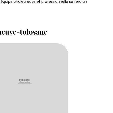
 équipe chaleureuse et professionnelle se fera un
eneuve-tolosane