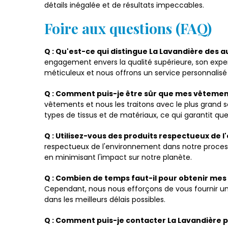
détails inégalée et de résultats impeccables.
Foire aux questions (FAQ)
Q : Qu'est-ce qui distingue La Lavandière des 
engagement envers la qualité supérieure, son exper
méticuleux et nous offrons un service personnalisé
Q : Comment puis-je être sûr que mes vêtements
vêtements et nous les traitons avec le plus grand s
types de tissus et de matériaux, ce qui garantit q
Q : Utilisez-vous des produits respectueux de 
respectueux de l'environnement dans notre process
en minimisant l'impact sur notre planète.
Q : Combien de temps faut-il pour obtenir mes
Cependant, nous nous efforçons de vous fournir un s
dans les meilleurs délais possibles.
Q : Comment puis-je contacter La Lavandière p