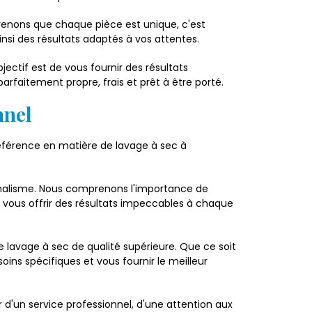
prenons que chaque pièce est unique, c'est
nsi des résultats adaptés à vos attentes.
jectif est de vous fournir des résultats
rfaitement propre, frais et prêt à être porté.
nnel
référence en matière de lavage à sec à
nnalisme. Nous comprenons l'importance de
ur vous offrir des résultats impeccables à chaque
avage à sec de qualité supérieure. Que ce soit
ins spécifiques et vous fournir le meilleur
d'un service professionnel, d'une attention aux