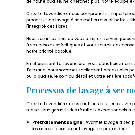
de haute qualité, ne cherchez plus. Notre équipe e
Chez La Lavandière, nous comprenons l'importance d'
processus de lavage à sec méticuleux et notre uti
l'intégrité des fibres.
Nous sommes fiers de vous offrir un service personn
à vos besoins spécifiques et vous fournir des consei
notre priorité absolue.
En choisissant La Lavandière, vous bénéficiez non 
Tolosane, nous sommes facilement accessibles pour 
où la qualité, le soin du détail et votre entière sat
Processus de lavage à sec m
Chez La Lavandière, nous mettons tout en œuvre po
méticuleux garantit des résultats exceptionnels à c
Prétraitement soigné
: Avant le lavage à sec 
les articles pour un nettoyage en profondeur.