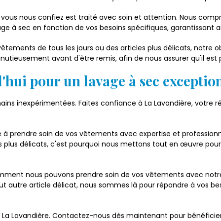
 vous nous confiez est traité avec soin et attention. Nous com
e à sec en fonction de vos besoins spécifiques, garantissant ai
êtements de tous les jours ou des articles plus délicats, notre ob
ieusement avant d'être remis, afin de nous assurer qu'il est pa
hui pour un lavage à sec exceptio
ains inexpérimentées. Faites confiance à La Lavandière, votre 
e à prendre soin de vos vêtements avec expertise et professio
s les plus délicats, c'est pourquoi nous mettons tout en œuvre po
mment nous pouvons prendre soin de vos vêtements avec notre l
 autre article délicat, nous sommes là pour répondre à vos beso
e La Lavandière. Contactez-nous dès maintenant pour bénéficier 