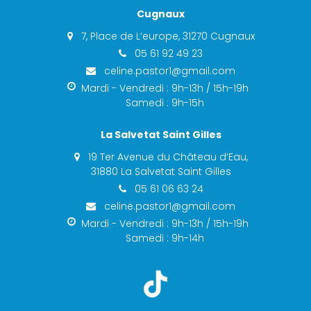
Cugnaux
7, Place de L‘europe, 31270 Cugnaux
05 61 92 49 23
celine.pastor1@gmail.com
Mardi - Vendredi : 9h-13h / 15h-19h
Samedi : 9h-15h
La Salvetat Saint Gilles
19 Ter Avenue du Château d‘Eau,
31880 La Salvetat Saint Gilles
05 61 06 63 24
celine.pastor1@gmail.com
Mardi - Vendredi : 9h-13h / 15h-19h
Samedi : 9h-14h