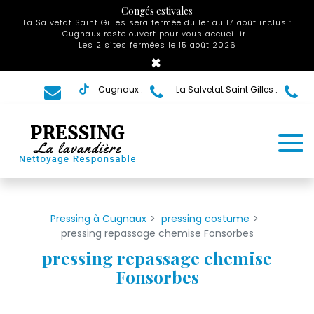
Panneau de gestion des cookies
Congés estivales
La Salvetat Saint Gilles sera fermée du 1er au 17 août inclus :
Cugnaux reste ouvert pour vous accueillir !
Les 2 sites fermées le 15 août 2026
×
Cugnaux :
La Salvetat Saint Gilles :
Pressing à Cugnaux
pressing costume
pressing repassage chemise Fonsorbes
pressing repassage chemise
Fonsorbes